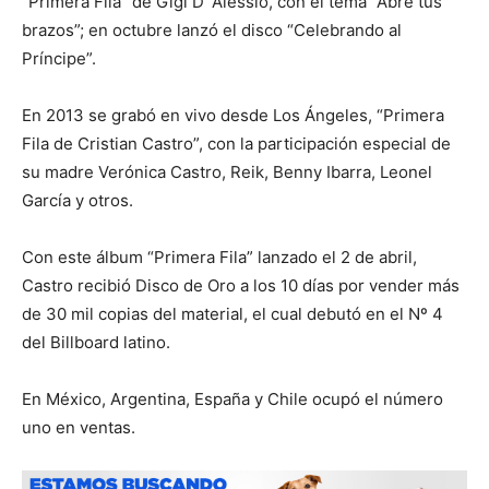
“Primera Fila” de Gigi D´Alessio, con el tema “Abre tus
brazos”; en octubre lanzó el disco “Celebrando al
Príncipe”.
En 2013 se grabó en vivo desde Los Ángeles, “Primera
Fila de Cristian Castro”, con la participación especial de
su madre Verónica Castro, Reik, Benny Ibarra, Leonel
García y otros.
Con este álbum “Primera Fila” lanzado el 2 de abril,
Castro recibió Disco de Oro a los 10 días por vender más
de 30 mil copias del material, el cual debutó en el Nº 4
del Billboard latino.
En México, Argentina, España y Chile ocupó el número
uno en ventas.