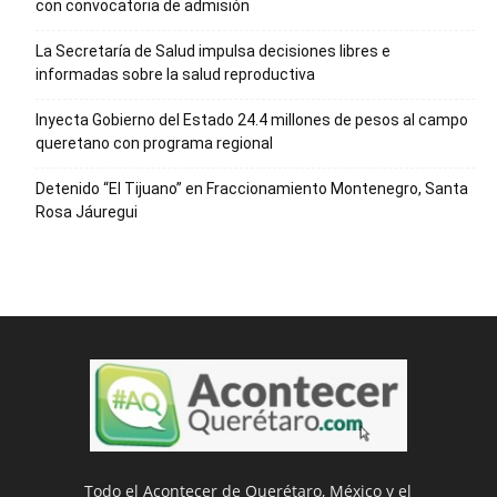
con convocatoria de admisión
La Secretaría de Salud impulsa decisiones libres e
informadas sobre la salud reproductiva
Inyecta Gobierno del Estado 24.4 millones de pesos al campo
queretano con programa regional
Detenido “El Tijuano” en Fraccionamiento Montenegro, Santa
Rosa Jáuregui
Todo el Acontecer de Querétaro, México y el