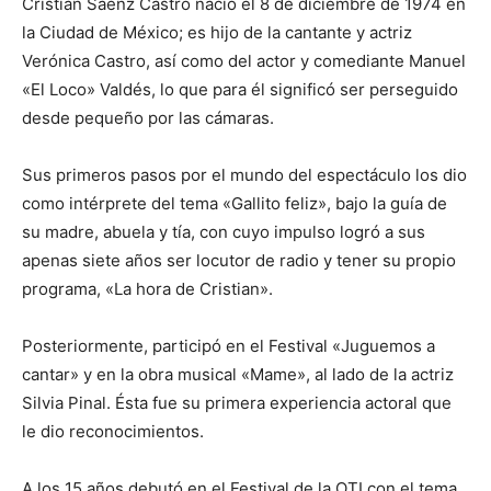
Cristian Sáenz Castro nació el 8 de diciembre de 1974 en
la Ciudad de México; es hijo de la cantante y actriz
Verónica Castro, así como del actor y comediante Manuel
«El Loco» Valdés, lo que para él significó ser perseguido
desde pequeño por las cámaras.
Sus primeros pasos por el mundo del espectáculo los dio
como intérprete del tema «Gallito feliz», bajo la guía de
su madre, abuela y tía, con cuyo impulso logró a sus
apenas siete años ser locutor de radio y tener su propio
programa, «La hora de Cristian».
Posteriormente, participó en el Festival «Juguemos a
cantar» y en la obra musical «Mame», al lado de la actriz
Silvia Pinal. Ésta fue su primera experiencia actoral que
le dio reconocimientos.
A los 15 años debutó en el Festival de la OTI con el tema