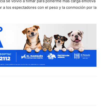
cia se volvió a filmar para ponerme más carga emotiva
 a los espectadores con el peso y la conmoción por la