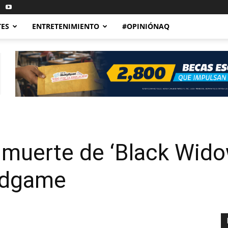
TES
ENTRETENIMIENTO
#OPINIÓNAQ
al muerte de ‘Black Wido
ndgame