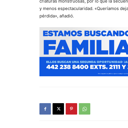
criaturas monstruosas, por lo que la secuen
y menos espectacularidad. «Queríamos dejar
pérdida», añadió.