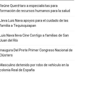
Reúne Querétaro a especialistas para
formación de recursos humanos para la salud
Lleva Luis Nava apoyos para el cuidado de las
familia a Tequisquiapan
Luis Nava lleva Cine Contigo a familias de San
Juan del Río
Inaugura Del Prete Primer Congreso Nacional de
Clústers
Masculino detenido por robo de vehículo en la
colonia Real de España