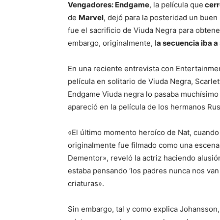
Vengadores: Endgame
, la película que
cerr
de
Marvel
, dejó para la posteridad un bue
fue el sacrificio de Viuda Negra para obten
embargo, originalmente, l
a secuencia iba 
En una reciente entrevista con Entertainme
película en solitario de Viuda Negra, Scarle
Endgame Viuda negra lo pasaba muchísimo 
apareció en la película de los hermanos Ru
«El último momento heroíco de Nat, cuando s
originalmente fue filmado como una escena d
Dementor», reveló la actriz haciendo alusión
estaba pensando ‘los padres nunca nos van 
criaturas».
Sin embargo, tal y como explica Johansson,