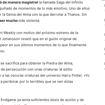
ó de manera magistral
la llamada Saga del Infinito
n puñado de momentos de lo más emotivo. Uno de ellos
er la Gema del Alma con la que derrotar a Thanos. Sin
a ser mucho
más violenta.
nt Weekly con motivo del próximo estreno de la
tt Johansson reveló que en el guión original de
peor en sus últimos momentos de lo que finalmente
sso.
e sacrifica para obtener la Piedra del Alma,
e persecución con unas criaturas ‘al estilo
 a las oscuras criaturas del universo Harry Potter. «Yo
a perdonar por lo terribles que se ven éstas
 Endgame ya tenía suficientes dosis de acción y de