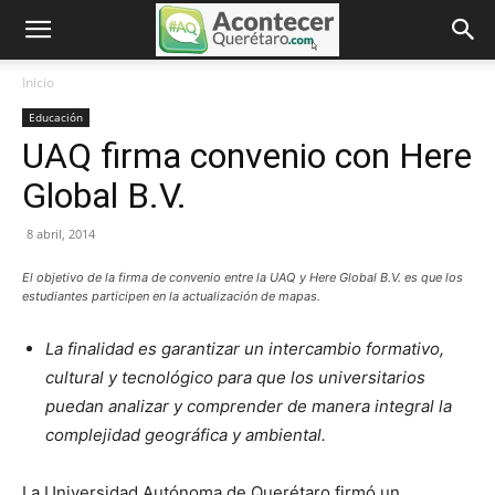
Inicio
Educación
UAQ firma convenio con Here
Global B.V.
8 abril, 2014
El objetivo de la firma de convenio entre la UAQ y Here Global B.V. es que los
estudiantes participen en la actualización de mapas.
La finalidad es garantizar un intercambio formativo,
cultural y tecnológico para que los universitarios
puedan analizar y comprender de manera integral la
complejidad geográfica y ambiental.
La Universidad Autónoma de Querétaro firmó un