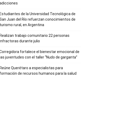
adicciones
Estudiantes de la Universidad Tecnológica de
San Juan del Río refuerzan conocimientos de
turismo rural, en Argentina
Realizan trabajo comunitario 22 personas
infractoras durante julio
Corregidora fortalece el bienestar emocional de
las juventudes con el taller ‘‘Nudo de garganta’’
Reúne Querétaro a especialistas para
formación de recursos humanos para la salud