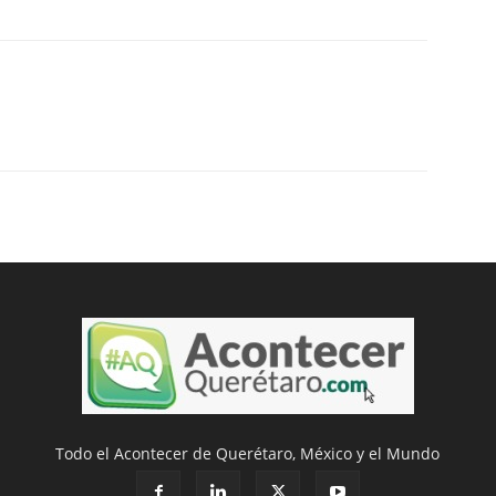
Todo el Acontecer de Querétaro, México y el Mundo