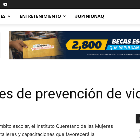
TES
ENTRETENIMIENTO
#OPINIÓNAQ
res de prevención de vi
mbito escolar, el Instituto Queretano de las Mujeres
 talleres y capacitaciones que favorecerá la