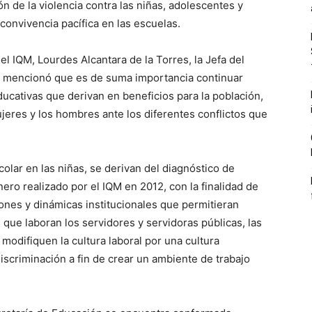
 de la violencia contra las niñas, adolescentes y
a convivencia pacífica en las escuelas.
l IQM, Lourdes Alcantara de la Torres, la Jefa del
z, mencionó que es de suma importancia continuar
ducativas que derivan en beneficios para la población,
mujeres y los hombres ante los diferentes conflictos que
colar en las niñas, se derivan del diagnóstico de
ero realizado por el IQM en 2012, con la finalidad de
iones y dinámicas institucionales que permitieran
 que laboran los servidores y servidoras públicas, las
modifiquen la cultura laboral por una cultura
o discriminación a fin de crear un ambiente de trabajo