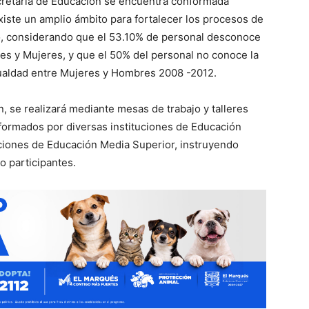
Secretaría de Educación se encuentra conformada
iste un amplio ámbito para fortalecer los procesos de
ro, considerando que el 53.10% de personal desconoce
res y Mujeres, y que el 50% del personal no conoce la
gualdad entre Mujeres y Hombres 2008 -2012.
ón, se realizará mediante mesas de trabajo y talleres
formados por diversas instituciones de Educación
uciones de Educación Media Superior, instruyendo
o participantes.