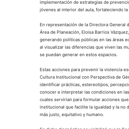
implementación de estrategias de prevención
jóvenes al interior del aula, fortaleciendo l
En representación de la Directora General de
Área de Planeación, Eloisa Barrios Vázque
generando políticas públicas en las áreas e
al visualizar las diferencias que viven las 
se puedan generar en estos espacios.
Estas acciones para prevenir la violencia es
Cultura Institucional con Perspectiva de Gén
identificar prácticas, estereotipos, percepc
conocer e interpretar las condiciones en las
cuales servirían para formular acciones que 
institucional que facilite la igualdad y la n
más justo, equitativo y humano.