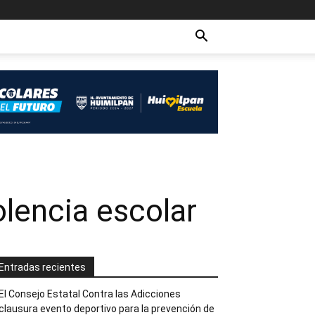
olencia escolar
Entradas recientes
El Consejo Estatal Contra las Adicciones
clausura evento deportivo para la prevención de