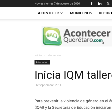
Hoy es viernes 7 de agosto de 2026
ACONTECER
MUNICIPIOS
DEPOR
Acontecer
Querétaro
Inicio
Educación
Educación
Inicia IQM talle
12 septiembre, 2014
Para prevenir la violencia de género en el á
(IQM) y la Secretaría de Educación iniciaron