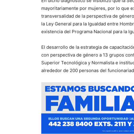
En dicho diagnóstico se visibilizó que la 
mayoritariamente por mujeres, por lo que ex
transversalidad de la perspectiva de géne
la Ley General para la Igualdad entre Homb
existencia del Programa Nacional para la I
El desarrollo de la estrategia de capacitaci
con perspectiva de género a 13 grupos con
Superior Tecnológica y Normalista e instit
alrededor de 200 personas del funcionariad