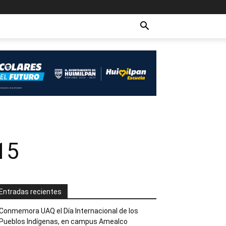
15
Entradas recientes
Conmemora UAQ el Día Internacional de los
Pueblos Indígenas, en campus Amealco