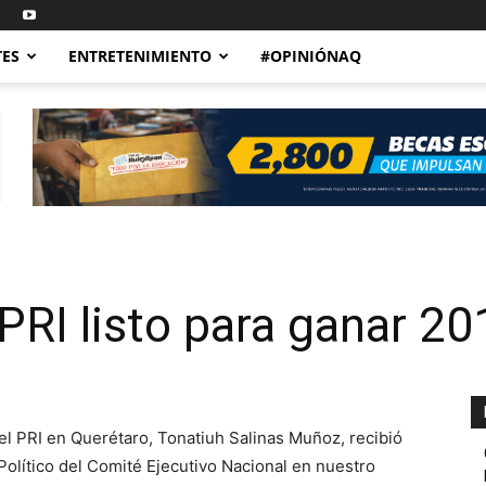
TES
ENTRETENIMIENTO
#OPINIÓNAQ
RI listo para ganar 20
del PRI en Querétaro, Tonatiuh Salinas Muñoz, recibió
Político del Comité Ejecutivo Nacional en nuestro