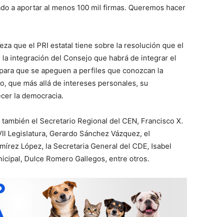
ado a aportar al menos 100 mil firmas. Queremos hacer
za que el PRI estatal tiene sobre la resolución que el
 la integración del Consejo que habrá de integrar el
, para que se apeguen a perfiles que conozcan la
, que más allá de intereses personales, su
ecer la democracia.
 también el Secretario Regional del CEN, Francisco X.
VII Legislatura, Gerardo Sánchez Vázquez, el
mírez López, la Secretaria General del CDE, Isabel
nicipal, Dulce Romero Gallegos, entre otros.