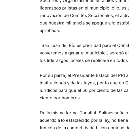
Sectores y Organizaciones estatales y munic
liderazgos priistas en el municipio, dijo, es 
renovación de Comités Seccionales, el activ
que nuestra militancia se apegue a lo estab
aprobada.
“San Juan del Río es prioridad para el Comi
volveremos a ganar el municipio”, agregó e
los liderazgos locales se replicará en todos
Por su parte, el Presidente Estatal del PRI
instituciones y de las leyes, por lo que e
jurídicos para que el 50 por ciento de las 
ciento por hombres.
De la misma forma, Tonatiuh Salinas señaló 
acuerdo a lo establecido por la ley, no tien
función de la competitividad, con equidad d