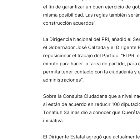
el fin de garantizar un buen ejercicio de go
misma posibilidad. Las reglas también serán l
construcción acuerdos”.
La Dirigencia Nacional del PRI, añadió el S
el Gobernador José Calzada y el Dirigente E
reposicionar el trabajo del Partido. “El PRI
minuto para hacer la tarea de partido, para 
permita tener contacto con la ciudadanía y 
administraciones”.
Sobre la Consulta Ciudadana que a nivel nac
si están de acuerdo en reducir 100 diputaci
Tonatiuh Salinas dio a conocer que Queréta
iniciativa.
El Dirigente Estatal agregó que actualment