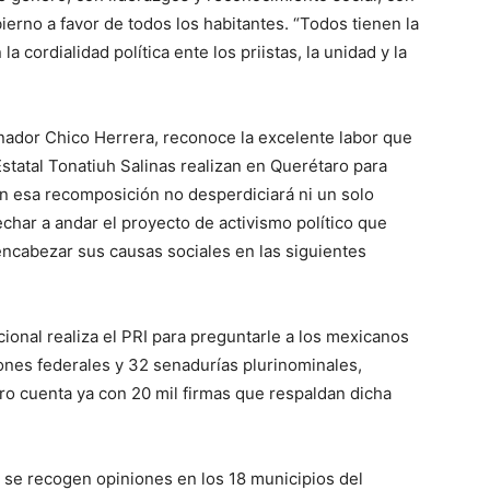
bierno a favor de todos los habitantes. “Todos tienen la
a cordialidad política ente los priistas, la unidad y la
enador Chico Herrera, reconoce la excelente labor que
statal Tonatiuh Salinas realizan en Querétaro para
 en esa recomposición no desperdiciará ni un solo
echar a andar el proyecto de activismo político que
encabezar sus causas sociales en las siguientes
ional realiza el PRI para preguntarle a los mexicanos
ones federales y 32 senadurías plurinominales,
ro cuenta ya con 20 mil firmas que respaldan dicha
e se recogen opiniones en los 18 municipios del