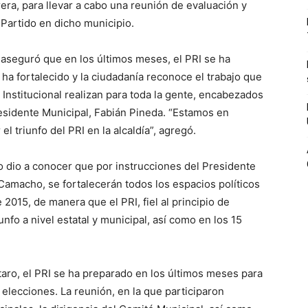
ra, para llevar a cabo una reunión de evaluación y
 Partido en dicho municipio.
 aseguró que en los últimos meses, el PRI se ha
ha fortalecido y la ciudadanía reconoce el trabajo que
Institucional realizan para toda la gente, encabezados
esidente Municipal, Fabián Pineda. “Estamos en
el triunfo del PRI en la alcaldía”, agregó.
o dio a conocer que por instrucciones del Presidente
 Camacho, se fortalecerán todos los espacios políticos
2015, de manera que el PRI, fiel al principio de
unfo a nivel estatal y municipal, así como en los 15
aro, el PRI se ha preparado en los últimos meses para
 elecciones. La reunión, en la que participaron