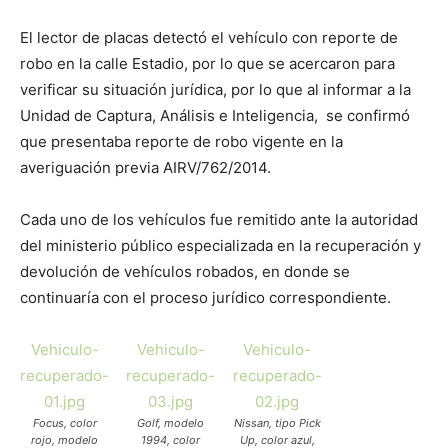
El lector de placas detectó el vehículo con reporte de
robo en la calle Estadio, por lo que se acercaron para
verificar su situación jurídica, por lo que al informar a la
Unidad de Captura, Análisis e Inteligencia, se confirmó
que presentaba reporte de robo vigente en la
averiguación previa AIRV/762/2014.
Cada uno de los vehículos fue remitido ante la autoridad
del ministerio público especializada en la recuperación y
devolución de vehículos robados, en donde se
continuaría con el proceso jurídico correspondiente.
Vehiculo-
Vehiculo-
Vehiculo-
recuperado-
recuperado-
recuperado-
01.jpg
03.jpg
02.jpg
Focus, color
Golf, modelo
Nissan, tipo Pick
rojo, modelo
1994, color
Up, color azul,