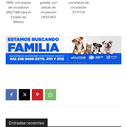
1998, con placas
guinda, con
con placas de
de circulación
placas de
circulación
MKZ1188 para el
circulación
SY71726
Estado de
UKD5363
México
Entradas recientes