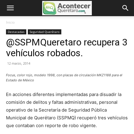
Inicio
Destacadas
Seguridad Querétaro
@SSPMQueretaro recupera 3
vehículos robados.
12 marzo, 2014
Focus, color rojo, modelo 1998, con placas de circulación MKZ1188 para el
Estado de México
En acciones diferentes implementadas para disuadir la
comisión de delitos y faltas administrativas, personal
operativo de la Secretaría de Seguridad Pública
Municipal de Querétaro (SSPMQ) recuperó tres vehículos
que contaban con reporte de robo vigente.