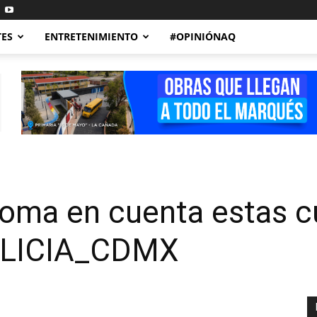
TES
ENTRETENIMIENTO
#OPINIÓNAQ
F toma en cuenta estas 
OLICIA_CDMX