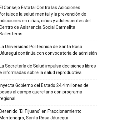
El Consejo Estatal Contra las Adicciones
fortalece la salud mental y la prevención de
adicciones en niñas, niños y adolescentes del
Centro de Asistencia Social Carmelita
Ballesteros
La Universidad Politécnica de Santa Rosa
Jáuregui continúa con convocatoria de admisión
La Secretaría de Salud impulsa decisiones libres
e informadas sobre la salud reproductiva
Inyecta Gobierno del Estado 24.4 millones de
pesos al campo queretano con programa
regional
Detenido “El Tijuano” en Fraccionamiento
Montenegro, Santa Rosa Jáuregui