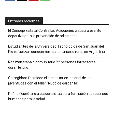
Entradas recientes
El Consejo Estatal Contra las Adicciones clausura evento
deportivo para la prevención de adicciones
Estudiantes de la Universidad Tecnológica de San Juan del
Río refuerzan conocimientos de turismo rural, en Argentina
Realizan trabajo comunitario 22 personas infractoras
durante julio
Corregidora fortalece el bienestar emocional de las
juventudes con el taller ‘‘Nudo de garganta’’
Reúne Querétaro a especialistas para formación de recursos
humanos para la salud