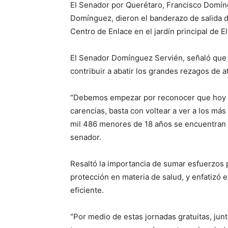
El Senador por Querétaro, Francisco Domíng
Domínguez, dieron el banderazo de salida 
Centro de Enlace en el jardín principal de El
El Senador Domínguez Servién, señaló que di
contribuir a abatir los grandes rezagos de 
“Debemos empezar por reconocer que hoy e
carencias, basta con voltear a ver a los má
mil 486 menores de 18 años se encuentran e
senador.
Resaltó la importancia de sumar esfuerzos 
protección en materia de salud, y enfatizó e
eficiente.
“Por medio de estas jornadas gratuitas, ju