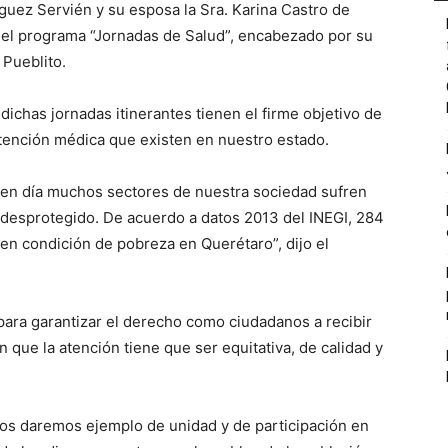
uez Servién y su esposa la Sra. Karina Castro de
del programa “Jornadas de Salud”, encabezado por su
 Pueblito.
chas jornadas itinerantes tienen el firme objetivo de
atención médica que existen en nuestro estado.
n día muchos sectores de nuestra sociedad sufren
s desprotegido. De acuerdo a datos 2013 del INEGI, 284
n condición de pobreza en Querétaro”, dijo el
para garantizar el derecho como ciudadanos a recibir
n que la atención tiene que ser equitativa, de calidad y
ntos daremos ejemplo de unidad y de participación en