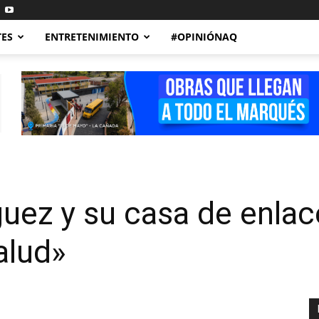
TES
ENTRETENIMIENTO
#OPINIÓNAQ
z y su casa de enlac
alud»