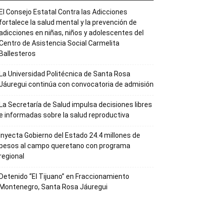
El Consejo Estatal Contra las Adicciones
fortalece la salud mental y la prevención de
adicciones en niñas, niños y adolescentes del
Centro de Asistencia Social Carmelita
Ballesteros
La Universidad Politécnica de Santa Rosa
Jáuregui continúa con convocatoria de admisión
La Secretaría de Salud impulsa decisiones libres
e informadas sobre la salud reproductiva
Inyecta Gobierno del Estado 24.4 millones de
pesos al campo queretano con programa
regional
Detenido “El Tijuano” en Fraccionamiento
Montenegro, Santa Rosa Jáuregui