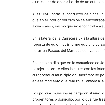
a un menor de edad a bordo de un autobús 
A las 10:40 horas, el conductor de dicha un
que en el interior del camión se encontra
a cinco años, mismo que no encontraba a su
En la lateral de la Carretera 57 a la altura d
reportante quien les informó que una perso
horas en Paseos del Marqués con varios ni
Así también dijo que en la comunidad de Je
pasajeros -entre ellos la mujer con los infa
al regresar al municipio de Querétaro se p
en ese momento que realizó la llamada a la
Los policías municipales cargaron al niño, 
progenitores o domicilio, por lo que fue tra