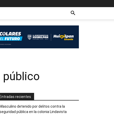
 público
Entradas recientes
Masculino detenido por delitos contra la
seguridad pública en la colonia Lindavista