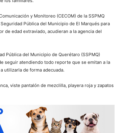
 los familiares.
de Comunicación y Monitoreo (CECOM) de la SSPMQ
e Seguridad Pública del Municipio de El Marqués para
r de edad extraviado, acudieran a la agencia del
dad Pública del Municipio de Querétaro (SSPMQ)
e seguir atendiendo todo reporte que se emitan a la
 a utilizarla de forma adecuada.
ca, viste pantalón de mezclilla, playera roja y zapatos