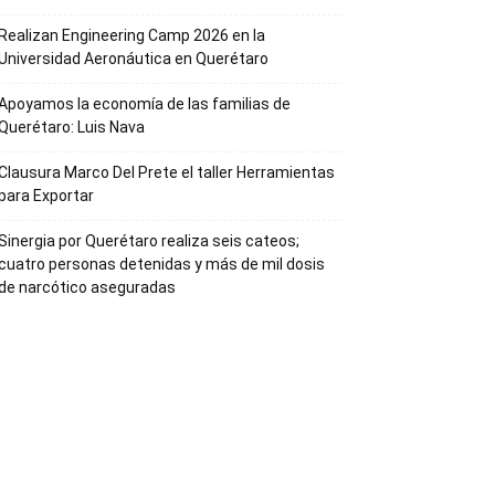
Realizan Engineering Camp 2026 en la
Universidad Aeronáutica en Querétaro
Apoyamos la economía de las familias de
Querétaro: Luis Nava
Clausura Marco Del Prete el taller Herramientas
para Exportar
Sinergia por Querétaro realiza seis cateos;
cuatro personas detenidas y más de mil dosis
de narcótico aseguradas