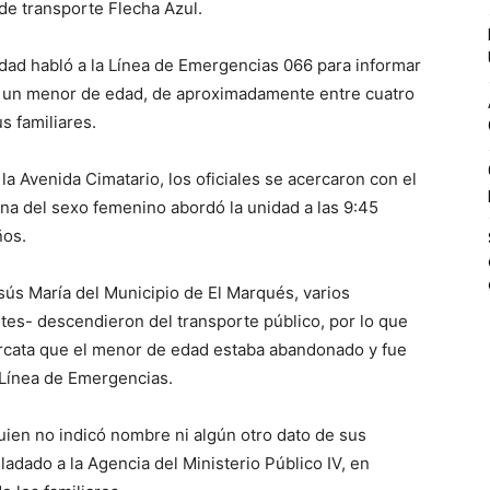
de transporte Flecha Azul.
idad habló a la Línea de Emergencias 066 para informar
ba un menor de edad, de aproximadamente entre cuatro
s familiares.
e la Avenida Cimatario, los oficiales se acercaron con el
na del sexo femenino abordó la unidad a las 9:45
ños.
sús María del Municipio de El Marqués, varios
ntes- descendieron del transporte público, por lo que
ercata que el menor de edad estaba abandonado y fue
 Línea de Emergencias.
quien no indicó nombre ni algún otro dato de sus
sladado a la Agencia del Ministerio Público IV, en