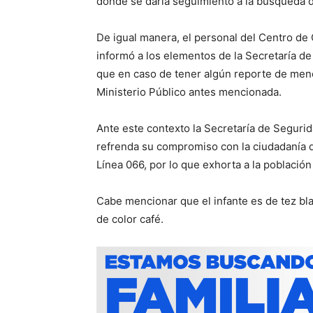
donde se daría seguimiento a la búsqueda de
De igual manera, el personal del Centro 
informó a los elementos de la Secretaría d
que en caso de tener algún reporte de meno
Ministerio Público antes mencionada.
Ante este contexto la Secretaría de Seguri
refrenda su compromiso con la ciudadanía d
Línea 066, por lo que exhorta a la población
Cabe mencionar que el infante es de tez blan
de color café.