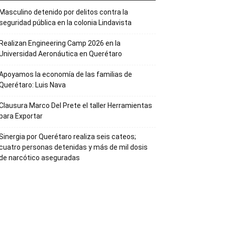
Masculino detenido por delitos contra la
seguridad pública en la colonia Lindavista
Realizan Engineering Camp 2026 en la
Universidad Aeronáutica en Querétaro
Apoyamos la economía de las familias de
Querétaro: Luis Nava
Clausura Marco Del Prete el taller Herramientas
para Exportar
Sinergia por Querétaro realiza seis cateos;
cuatro personas detenidas y más de mil dosis
de narcótico aseguradas