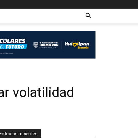
r volatilidad
Entradas recientes