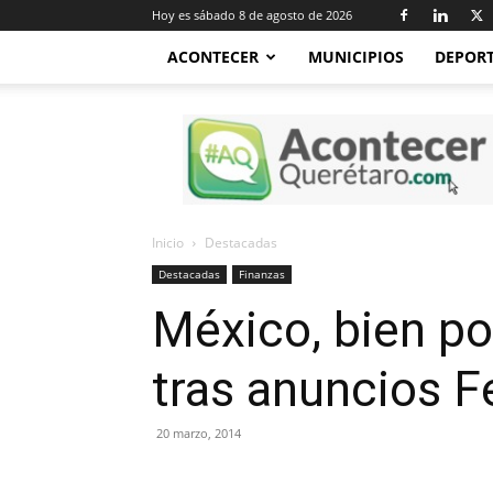
Hoy es sábado 8 de agosto de 2026
ACONTECER
MUNICIPIOS
DEPOR
Acontecer
Querétaro
Inicio
Destacadas
Destacadas
Finanzas
México, bien po
tras anuncios F
20 marzo, 2014