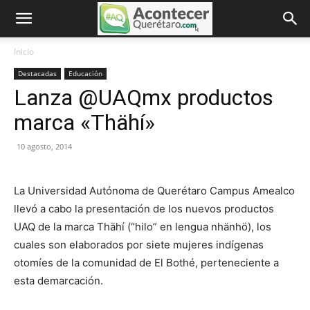
Inicio
Destacadas
Educación
Lanza @UAQmx productos
marca «Thähí»
10 agosto, 2014
La Universidad Autónoma de Querétaro Campus Amealco
llevó a cabo la presentación de los nuevos productos
UAQ de la marca Thähí (“hilo” en lengua nhänhö), los
cuales son elaborados por siete mujeres indígenas
otomíes de la comunidad de El Bothé, perteneciente a
esta demarcación.