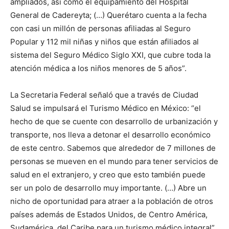
ampliados, así como el equipamiento del Hospital
General de Cadereyta; (…) Querétaro cuenta a la fecha
con casi un millón de personas afiliadas al Seguro
Popular y 112 mil niñas y niños que están afiliados al
sistema del Seguro Médico Siglo XXI, que cubre toda la
atención médica a los niños menores de 5 años”.
La Secretaria Federal señaló que a través de Ciudad
Salud se impulsará el Turismo Médico en México: “el
hecho de que se cuente con desarrollo de urbanización y
transporte, nos lleva a detonar el desarrollo económico
de este centro. Sabemos que alrededor de 7 millones de
personas se mueven en el mundo para tener servicios de
salud en el extranjero, y creo que esto también puede
ser un polo de desarrollo muy importante. (…) Abre un
nicho de oportunidad para atraer a la población de otros
países además de Estados Unidos, de Centro América,
Sudamérica, del Caribe para un turismo médico integral”.