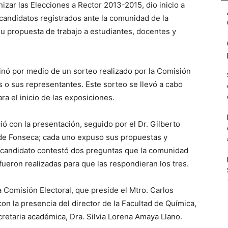
izar las Elecciones a Rector 2013-2015, dio inicio a
candidatos registrados ante la comunidad de la
u propuesta de trabajo a estudiantes, docentes y
inó por medio de un sorteo realizado por la Comisión
s o sus representantes. Este sorteo se llevó a cabo
a el inicio de las exposiciones.
ió con la presentación, seguido por el Dr. Gilberto
rde Fonseca; cada uno expuso sus propuestas y
a candidato contestó dos preguntas que la comunidad
fueron realizadas para que las respondieran los tres.
Comisión Electoral, que preside el Mtro. Carlos
n la presencia del director de la Facultad de Química,
retaria académica, Dra. Silvia Lorena Amaya Llano.