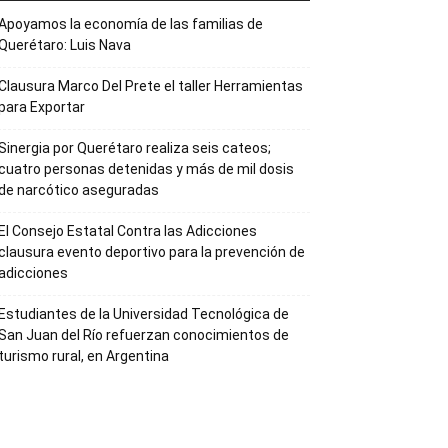
Apoyamos la economía de las familias de
Querétaro: Luis Nava
Clausura Marco Del Prete el taller Herramientas
para Exportar
Sinergia por Querétaro realiza seis cateos;
cuatro personas detenidas y más de mil dosis
de narcótico aseguradas
El Consejo Estatal Contra las Adicciones
clausura evento deportivo para la prevención de
adicciones
Estudiantes de la Universidad Tecnológica de
San Juan del Río refuerzan conocimientos de
turismo rural, en Argentina