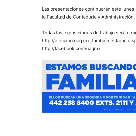
Las presentaciones continuarán este lunes 6
la Facultad de Contaduría y Administración,
Todas las exposiciones de trabajo serán tra
http://eleccion.uaq.mx, también estarán dis
http://facebook.com/uaqmx