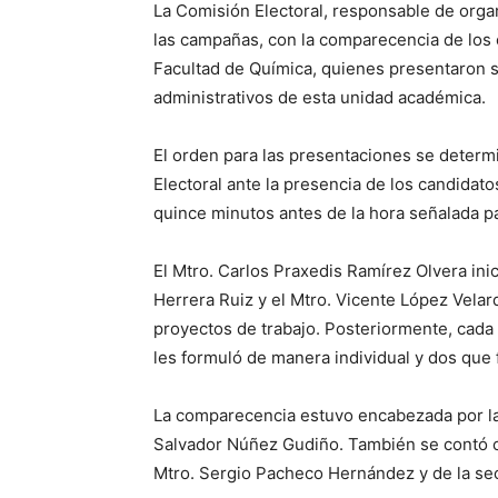
La Comisión Electoral, responsable de organ
las campañas, con la comparecencia de los 
Facultad de Química, quienes presentaron s
administrativos de esta unidad académica.
El orden para las presentaciones se determ
Electoral ante la presencia de los candidato
quince minutos antes de la hora señalada par
El Mtro. Carlos Praxedis Ramírez Olvera inic
Herrera Ruiz y el Mtro. Vicente López Vela
proyectos de trabajo. Posteriormente, cad
les formuló de manera individual y dos que 
La comparecencia estuvo encabezada por la 
Salvador Núñez Gudiño. También se contó co
Mtro. Sergio Pacheco Hernández y de la sec