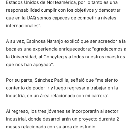
Estados Unidos de Norteamérica, por lo tanto es una
responsabilidad cumplir con los objetivos y demostrar
que en la UAQ somos capaces de competir a niveles
internacionales”.
A su vez, Espinosa Naranjo explicó que ser acreedor a la
beca es una experiencia enriquecedora: “agradecemos a
la Universidad, al Concyteq y a todos nuestros maestros
que nos han apoyado”.
Por su parte, Sánchez Padilla, señaló que “me siento
contento de poder ir y luego regresar a trabajar en la
Industria, en un área relacionada con mi carrera”.
Al regreso, los tres jóvenes se incorporarán al sector
industrial, donde desarrollarán un proyecto durante 2
meses relacionado con su área de estudio.