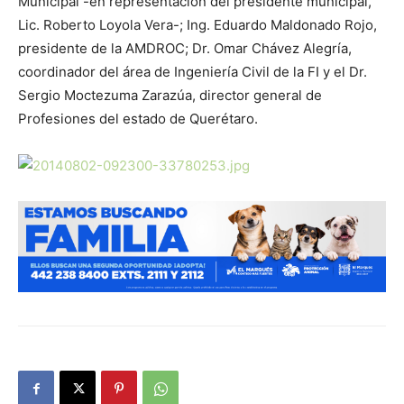
Municipal -en representación del presidente municipal,
Lic. Roberto Loyola Vera-; Ing. Eduardo Maldonado Rojo,
presidente de la AMDROC; Dr. Omar Chávez Alegría,
coordinador del área de Ingeniería Civil de la FI y el Dr.
Sergio Moctezuma Zarazúa, director general de
Profesiones del estado de Querétaro.