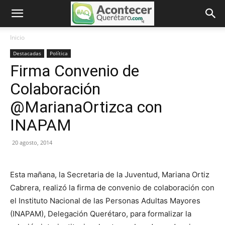
Inicio
Destacadas
Política
Firma Convenio de
Colaboración
@MarianaOrtizca con
INAPAM
20 agosto, 2014
Esta mañana, la Secretaria de la Juventud, Mariana Ortiz
Cabrera, realizó la firma de convenio de colaboración con
el Instituto Nacional de las Personas Adultas Mayores
(INAPAM), Delegación Querétaro, para formalizar la