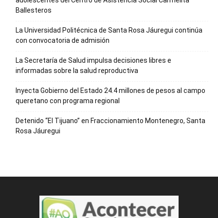
adolescentes del Centro de Asistencia Social Carmelita
Ballesteros
La Universidad Politécnica de Santa Rosa Jáuregui continúa
con convocatoria de admisión
La Secretaría de Salud impulsa decisiones libres e
informadas sobre la salud reproductiva
Inyecta Gobierno del Estado 24.4 millones de pesos al campo
queretano con programa regional
Detenido “El Tijuano” en Fraccionamiento Montenegro, Santa
Rosa Jáuregui