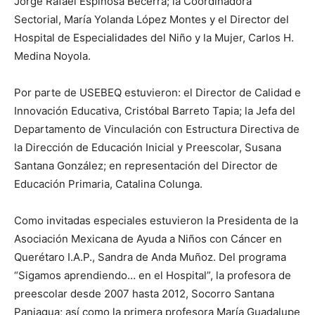
Jorge Rafael Espinosa Becerra; la Coordinadora
Sectorial, María Yolanda López Montes y el Director del
Hospital de Especialidades del Niño y la Mujer, Carlos H.
Medina Noyola.
Por parte de USEBEQ estuvieron: el Director de Calidad e
Innovación Educativa, Cristóbal Barreto Tapia; la Jefa del
Departamento de Vinculación con Estructura Directiva de
la Dirección de Educación Inicial y Preescolar, Susana
Santana González; en representación del Director de
Educación Primaria, Catalina Colunga.
Como invitadas especiales estuvieron la Presidenta de la
Asociación Mexicana de Ayuda a Niños con Cáncer en
Querétaro I.A.P., Sandra de Anda Muñoz. Del programa
“Sigamos aprendiendo… en el Hospital”, la profesora de
preescolar desde 2007 hasta 2012, Socorro Santana
Paniagua; así como la primera profesora María Guadalupe