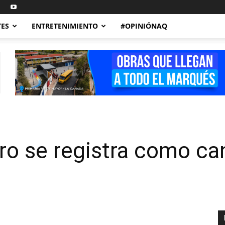
TES
ENTRETENIMIENTO
#OPINIÓNAQ
o se registra como ca