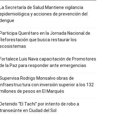
La Secretaría de Salud Mantiene vigilancia
epidemiológica y acciones de prevención del
dengue
Participa Querétaro en la Jornada Nacional de
Reforestación que busca restaurar los
ecosistemas
Fortalece Luis Nava capacitación de Promotores
de la Paz para responder ante emergencias
Supervisa Rodrigo Monsalvo obras de
infraestructura con inversión superior a los 132
millones de pesos en El Marqués
Detenido “El Tachi” por intento de robo a
transeúnte en Ciudad del Sol