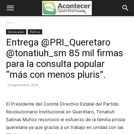
Inicio
Destacadas
Política
Entrega @PRI_Queretaro
@tonatiuh_sm 85 mil firmas
para la consulta popular
“más con menos pluris”.
12 septiembre, 2014
El Presidente del Comité Directivo Estatal del Partido
Revolucionario Institucional en Querétaro, Tonatiuh
Salinas Muñoz reconoció el esfuerzo de la familia priista
queretana ya que gracias a un trabajo en unidad con las