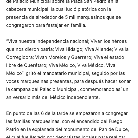
de Palacio Municipal sobre la Plaza San Pedro en la
cabecera municipal, la cual lució pletórica con la
presencia de alrededor de 5 mil marquesinos que se
congregaron para festejar en familia.
“Viva nuestra independencia nacional; Vivan los héroes
que nos dieron patria; Viva Hidalgo; Viva Allende; Viva la
Corregidora; Vivan Morelos y Guerrero; Viva el estado
libre de Querétaro; Viva México, Viva México, Viva
México”, gritó el mandatario municipal, seguido por las
voces marquesinas presentes, para después hacer sonar
la campana del Palacio Municipal, conmemorando así un
aniversario más del México independiente.
En punto de las 6 de la tarde se empezaron a congregar
las familias marquesinas, con el encendido del Fuego
Patrio en la explanada del monumento del Pan de Dulce,
el cual fue llevado por deportistas locales para realizar