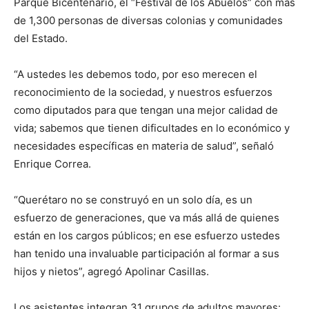
Parque Bicentenario, el “Festival de los Abuelos” con más
de 1,300 personas de diversas colonias y comunidades
del Estado.
“A ustedes les debemos todo, por eso merecen el
reconocimiento de la sociedad, y nuestros esfuerzos
como diputados para que tengan una mejor calidad de
vida; sabemos que tienen dificultades en lo económico y
necesidades específicas en materia de salud”, señaló
Enrique Correa.
“Querétaro no se construyó en un solo día, es un
esfuerzo de generaciones, que va más allá de quienes
están en los cargos públicos; en ese esfuerzo ustedes
han tenido una invaluable participación al formar a sus
hijos y nietos”, agregó Apolinar Casillas.
Los asistentes integran 31 grupos de adultos mayores: