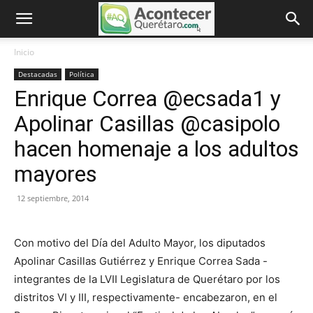
Inicio
Destacadas
Política
Enrique Correa @ecsada1 y
Apolinar Casillas @casipolo
hacen homenaje a los adultos
mayores
12 septiembre, 2014
Con motivo del Día del Adulto Mayor, los diputados
Apolinar Casillas Gutiérrez y Enrique Correa Sada -
integrantes de la LVII Legislatura de Querétaro por los
distritos VI y III, respectivamente- encabezaron, en el