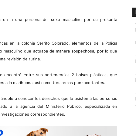
vieron a una persona del sexo masculino por su presunta
incas en la colonia Cerrito Colorado, elementos de la Policía
sexo masculino que actuaba de manera sospechosa, por lo que
una revisión de rutina.
le encontró entre sus pertenencias 2 bolsas plásticas, que
res a la marihuana, así como tres armas punzocortantes.
 dándole a conocer los derechos que le asisten a las personas
ado a la agencia del Ministerio Público, especializada en
investigaciones correspondientes.