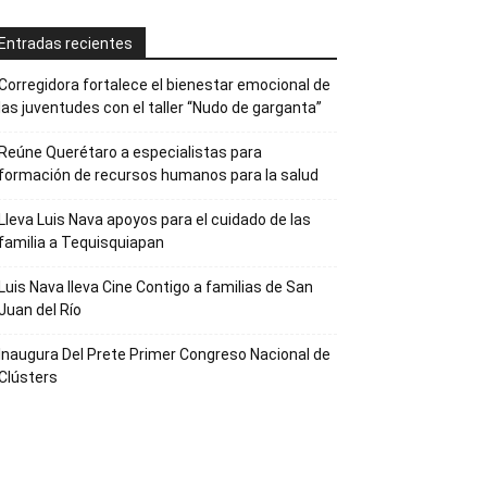
Entradas recientes
Corregidora fortalece el bienestar emocional de
las juventudes con el taller ‘‘Nudo de garganta’’
Reúne Querétaro a especialistas para
formación de recursos humanos para la salud
Lleva Luis Nava apoyos para el cuidado de las
familia a Tequisquiapan
Luis Nava lleva Cine Contigo a familias de San
Juan del Río
Inaugura Del Prete Primer Congreso Nacional de
Clústers