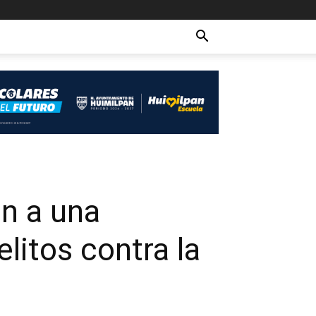
en a una
litos contra la