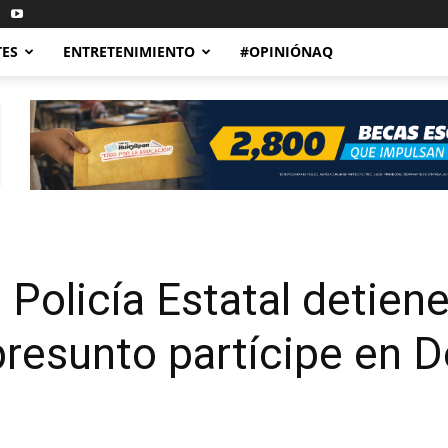
TES
ENTRETENIMIENTO
#OPINIÓNAQ
 Policía Estatal detien
esunto partícipe en De