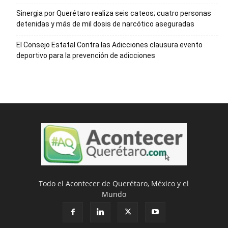
Sinergia por Querétaro realiza seis cateos; cuatro personas
detenidas y más de mil dosis de narcótico aseguradas
El Consejo Estatal Contra las Adicciones clausura evento
deportivo para la prevención de adicciones
Todo el Acontecer de Querétaro, México y el
Mundo