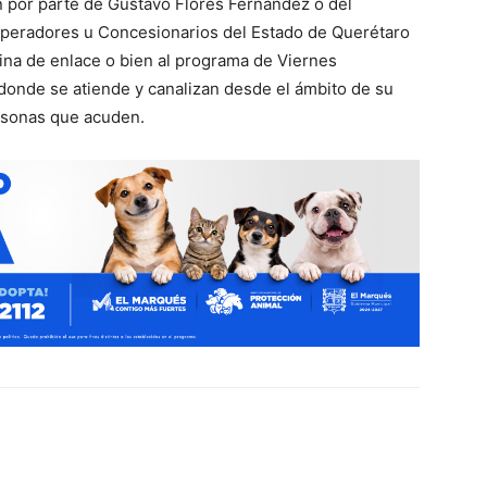
n por parte de Gustavo Flores Fernández o del
 Operadores u Concesionarios del Estado de Querétaro
cina de enlace o bien al programa de Viernes
donde se atiende y canalizan desde el ámbito de su
ersonas que acuden.