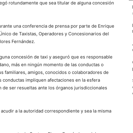
negó rotundamente que sea titular de alguna concesión
rante una conferencia de prensa por parte de Enrique
 Único de Taxistas, Operadores y Concesionarios del
lores Fernández.
inguna concesión de taxi y aseguró que es responsable
adano, más en ningún momento de las conductas o
s familiares, amigos, conocidos o colaboradores de
s conductas impliquen afectaciones en la esfera
n de ser resueltas ante los órganos jurisdiccionales
a acudir a la autoridad correspondiente y sea la misma