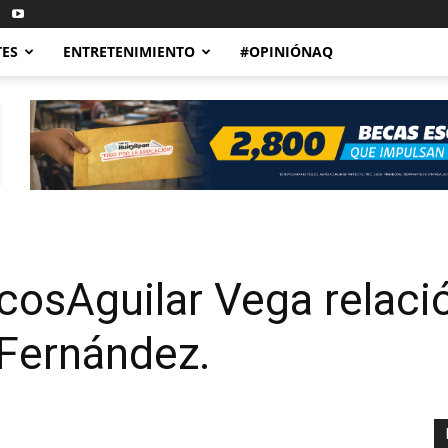
TES
ENTRETENIMIENTO
#OPINIÓNAQ
osAguilar Vega relació
 Fernández.