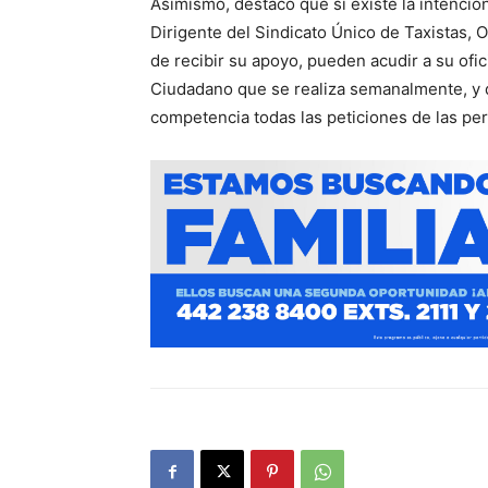
Asimismo, destacó que si existe la intenció
Dirigente del Sindicato Único de Taxistas,
de recibir su apoyo, pueden acudir a su ofi
Ciudadano que se realiza semanalmente, y 
competencia todas las peticiones de las p