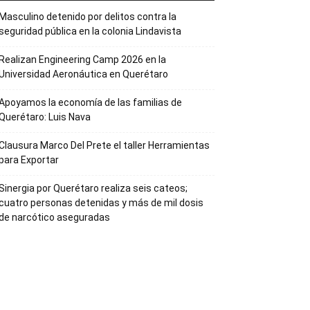
Masculino detenido por delitos contra la
seguridad pública en la colonia Lindavista
Realizan Engineering Camp 2026 en la
Universidad Aeronáutica en Querétaro
Apoyamos la economía de las familias de
Querétaro: Luis Nava
Clausura Marco Del Prete el taller Herramientas
para Exportar
Sinergia por Querétaro realiza seis cateos;
cuatro personas detenidas y más de mil dosis
de narcótico aseguradas