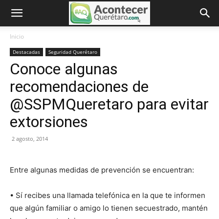
Inicio
Destacadas
Seguridad Querétaro
Conoce algunas
recomendaciones de
@SSPMQueretaro para evitar
extorsiones
2 agosto, 2014
Entre algunas medidas de prevención se encuentran:
• Sí recibes una llamada telefónica en la que te informen
que algún familiar o amigo lo tienen secuestrado, mantén