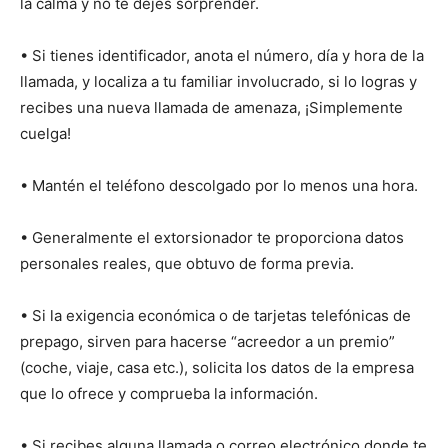
la calma y no te dejes sorprender.
• Si tienes identificador, anota el número, día y hora de la
llamada, y localiza a tu familiar involucrado, si lo logras y
recibes una nueva llamada de amenaza, ¡Simplemente
cuelga!
• Mantén el teléfono descolgado por lo menos una hora.
• Generalmente el extorsionador te proporciona datos
personales reales, que obtuvo de forma previa.
• Si la exigencia económica o de tarjetas telefónicas de
prepago, sirven para hacerse “acreedor a un premio”
(coche, viaje, casa etc.), solicita los datos de la empresa
que lo ofrece y comprueba la información.
• Si recibes alguna llamada o correo electrónico donde te