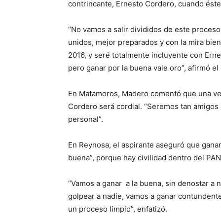
contrincante, Ernesto Cordero, cuando éste
“No vamos a salir divididos de este proceso i
unidos, mejor preparados y con la mira bien
2016, y seré totalmente incluyente con Ern
pero ganar por la buena vale oro”, afirmó el 
En Matamoros, Madero comentó que una vez 
Cordero será cordial. “Seremos tan amigos
personal”.
En Reynosa, el aspirante aseguró que ganará
buena”, porque hay civilidad dentro del PAN
“Vamos a ganar a la buena, sin denostar a nad
golpear a nadie, vamos a ganar contundent
un proceso limpio”, enfatizó.