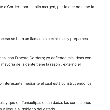
te a Cordero por amplio margen, por lo que no tiene la
l.
eso se hará un llamado a cerrar filas y prepararse
sonal con Ernesto Cordero; yo defiendo mis ideas con
mayoría de la gente tiene la razón”, externó el
o interesante mediante el cual está construyendo los
aís y que en Tamaulipas están dadas las condiciones
n y llegue al gobieno del estado.