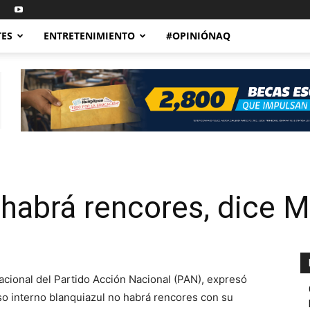
TES
ENTRETENIMIENTO
#OPINIÓNAQ
 habrá rencores, dice 
acional del Partido Acción Nacional (PAN), expresó
so interno blanquiazul no habrá rencores con su