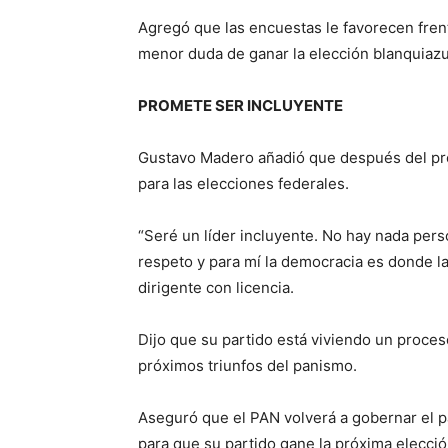
Agregó que las encuestas le favorecen fren
menor duda de ganar la elección blanquiazu
PROMETE SER INCLUYENTE
Gustavo Madero añadió que después del proc
para las elecciones federales.
“Seré un líder incluyente. No hay nada per
respeto y para mí la democracia es donde la 
dirigente con licencia.
Dijo que su partido está viviendo un proces
próximos triunfos del panismo.
Aseguró que el PAN volverá a gobernar el p
para que su partido gane la próxima elecció