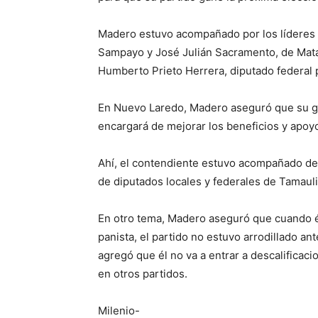
Madero estuvo acompañado por los líderes
Sampayo y José Julián Sacramento, de Mata
Humberto Prieto Herrera, diputado federal p
En Nuevo Laredo, Madero aseguró que su gir
encargará de mejorar los beneficios y apoyo
Ahí, el contendiente estuvo acompañado del
de diputados locales y federales de Tamauli
En otro tema, Madero aseguró que cuando él
panista, el partido no estuvo arrodillado a
agregó que él no va a entrar a descalificac
en otros partidos.
Milenio-