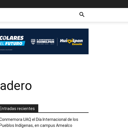
Madero
Entradas recientes
Conmemora UAQ el Día Internacional de los
Pueblos Indígenas, en campus Amealco