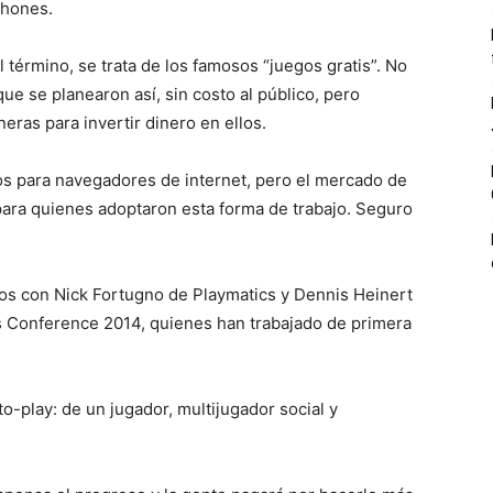
phones.
 término, se trata de los famosos “juegos gratis”. No
ue se planearon así, sin costo al público, pero
ras para invertir dinero en ellos.
os para navegadores de internet, pero el mercado de
ara quienes adoptaron esta forma de trabajo. Seguro
os con Nick Fortugno de Playmatics y Dennis Heinert
 Conference 2014, quienes han trabajado de primera
o-play: de un jugador, multijugador social y