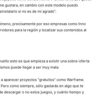
 me gustara, en cambio con este modelo puedo
instalarlo si no es de mi agrado”.
nómeno, precisamente por eso empresas como Inno
idores para la región y localizar sus contenidos al
a vuelto esto es que empieza a existir una sobre-oferta
 mismos puede llegar a ser muy mala.
a aparecer proyectos “gratuitos” como Warframe.
Pero como siempre, sólo gastarás en algo que te
de descargar o no estos juegos, y cuánto tiempo y