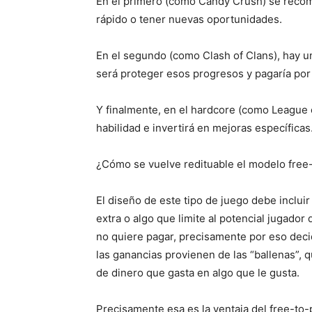
En el primero (como Candy Crush) se recom
rápido o tener nuevas oportunidades.
En el segundo (como Clash of Clans), hay u
será proteger esos progresos y pagaría por
Y finalmente, en el hardcore (como League 
habilidad e invertirá en mejoras específicas
¿Cómo se vuelve redituable el modelo free
El diseño de este tipo de juego debe inclui
extra o algo que limite al potencial jugado
no quiere pagar, precisamente por eso decid
las ganancias provienen de las “ballenas”, 
de dinero que gasta en algo que le gusta.
Precisamente esa es la ventaja del free-to-