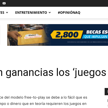
TES
ENTRETENIMIENTO
#OPINIÓNAQ
ganancias los ‘juegos 
 del modelo free-to-play se debe a lo fácil que es
empo o dinero que en teoría requieren los juegos en