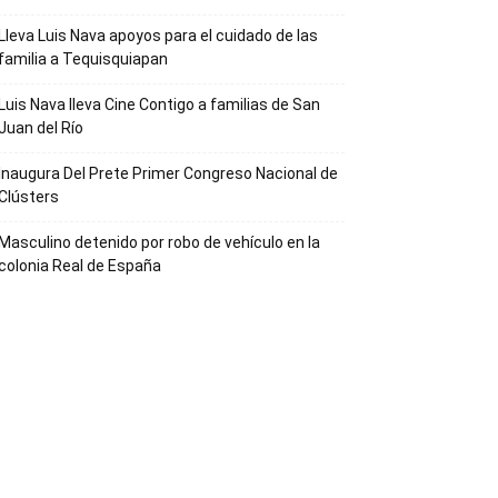
Lleva Luis Nava apoyos para el cuidado de las
familia a Tequisquiapan
Luis Nava lleva Cine Contigo a familias de San
Juan del Río
Inaugura Del Prete Primer Congreso Nacional de
Clústers
Masculino detenido por robo de vehículo en la
colonia Real de España