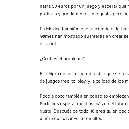
hasta 50 euros por un juego y esperar que
probarlo y quedármelo si me gusta, pero des
En México también está creciendo este fe
Games han mostrado su interés en crear serv
español.
¿Cuál es el problema?
El peligro de lo fácil y redituable que se h
de juegos free-to-play, y la calidad de los
Poco a poco también en consolas empiezan 
Podemos esperar muchos más en el futuro. 
guste. Después de todo, tú eres quien deci
dinero deseas invertir en ellos.