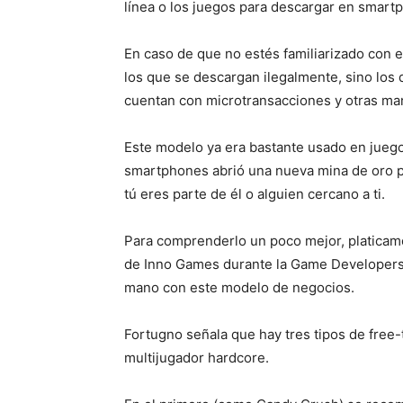
línea o los juegos para descargar en smart
En caso de que no estés familiarizado con el
los que se descargan ilegalmente, sino los q
cuentan con microtransacciones y otras mane
Este modelo ya era bastante usado en jueg
smartphones abrió una nueva mina de oro p
tú eres parte de él o alguien cercano a ti.
Para comprenderlo un poco mejor, platicam
de Inno Games durante la Game Developers
mano con este modelo de negocios.
Fortugno señala que hay tres tipos de free-t
multijugador hardcore.