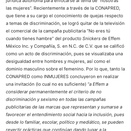
jurídica autónoma para enfocarse al tema de “nosotras
las mujeres”. Recientemente a través de la CONAPRED,
que tiene a su cargo el conocimiento de quejas respecto
a temas de discriminación, se logró quitar de la televisión
el comercial de la campaña publicitaria “No eres tú
cuando tienes hambre” del producto
Snickers
de Effem
México Inc. y Compañía, S. en N.C. de C.V. que se calificó
como un acto de discriminación, pues se visualizaba una
desigualdad entre hombres y mujeres, así como el
dominio masculino sobre el femenino. Por lo que, tanto la
CONAPRED como INMUJERES concluyeron en realizar
una invitación (lo cual no es suficiente)
“a Effem a
considerar permanentemente el criterio de no
discriminación y sexismo en todas las campañas
publicitarias de las marcas que representan y sumarse a
favorecer el entendimiento social hacia la inclusión, pues
desde lo familiar, escolar, político y mediático, se pueden
revertir prácticas que continúan dando lugar a la