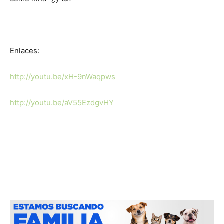
Enlaces:
http://youtu.be/xH-9nWaqpws
http://youtu.be/aV55EzdgvHY