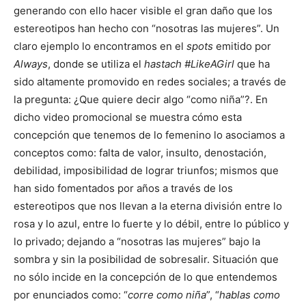
generando con ello hacer visible el gran daño que los
estereotipos han hecho con “nosotras las mujeres”. Un
claro ejemplo lo encontramos en el
spots
emitido por
Always
, donde se utiliza el
hastach
#LikeAGirl
que ha
sido altamente promovido en redes sociales; a través de
la pregunta: ¿Que quiere decir algo “como niña”?. En
dicho video promocional se muestra cómo esta
concepción que tenemos de lo femenino lo asociamos a
conceptos como: falta de valor, insulto, denostación,
debilidad, imposibilidad de lograr triunfos; mismos que
han sido fomentados por años a través de los
estereotipos que nos llevan a la eterna división entre lo
rosa y lo azul, entre lo fuerte y lo débil, entre lo público y
lo privado; dejando a “nosotras las mujeres” bajo la
sombra y sin la posibilidad de sobresalir. Situación que
no sólo incide en la concepción de lo que entendemos
por enunciados como: “
corre como niña
”, “
hablas como