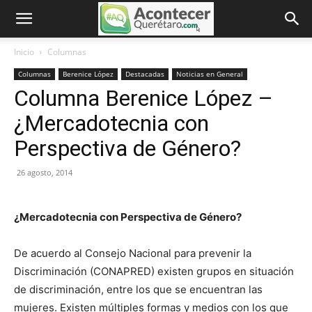
Inicio
Columnas
Columnas
Berenice López
Destacadas
Noticias en General
Columna Berenice López –
¿Mercadotecnia con
Perspectiva de Género?
26 agosto, 2014
¿Mercadotecnia con Perspectiva de Género?
De acuerdo al Consejo Nacional para prevenir la
Discriminación (CONAPRED) existen grupos en situación
de discriminación, entre los que se encuentran las
mujeres. Existen múltiples formas y medios con los que