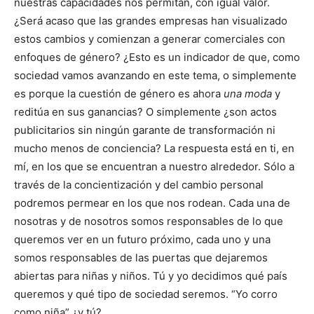
nuestras capacidades nos permitan, con igual valor.
¿Será acaso que las grandes empresas han visualizado
estos cambios y comienzan a generar comerciales con
enfoques de género? ¿Esto es un indicador de que, como
sociedad vamos avanzando en este tema, o simplemente
es porque la cuestión de género es ahora
una moda
y
reditúa en sus ganancias? O simplemente ¿son actos
publicitarios sin ningún garante de transformación ni
mucho menos de conciencia? La respuesta está en ti, en
mí, en los que se encuentran a nuestro alrededor. Sólo a
través de la concientización y del cambio personal
podremos permear en los que nos rodean. Cada una de
nosotras y de nosotros somos responsables de lo que
queremos ver en un futuro próximo, cada uno y una
somos responsables de las puertas que dejaremos
abiertas para niñas y niños. Tú y yo decidimos qué país
queremos y qué tipo de sociedad seremos. “Yo corro
como niña” ¿y tú?