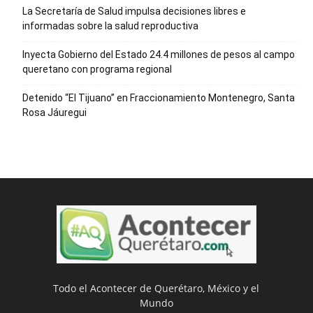
La Secretaría de Salud impulsa decisiones libres e
informadas sobre la salud reproductiva
Inyecta Gobierno del Estado 24.4 millones de pesos al campo
queretano con programa regional
Detenido “El Tijuano” en Fraccionamiento Montenegro, Santa
Rosa Jáuregui
Todo el Acontecer de Querétaro, México y el
Mundo