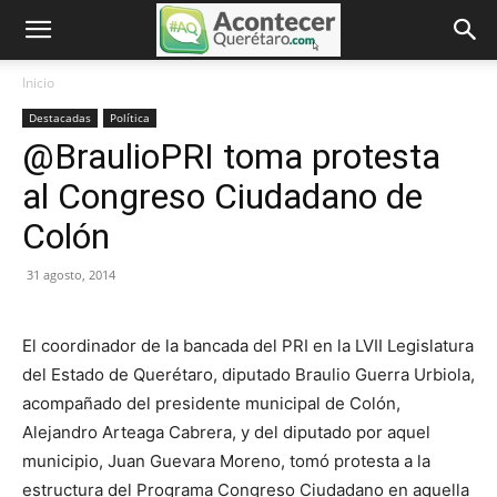
Inicio
Destacadas
Política
@BraulioPRI toma protesta
al Congreso Ciudadano de
Colón
31 agosto, 2014
El coordinador de la bancada del PRI en la LVII Legislatura
del Estado de Querétaro, diputado Braulio Guerra Urbiola,
acompañado del presidente municipal de Colón,
Alejandro Arteaga Cabrera, y del diputado por aquel
municipio, Juan Guevara Moreno, tomó protesta a la
estructura del Programa Congreso Ciudadano en aquella