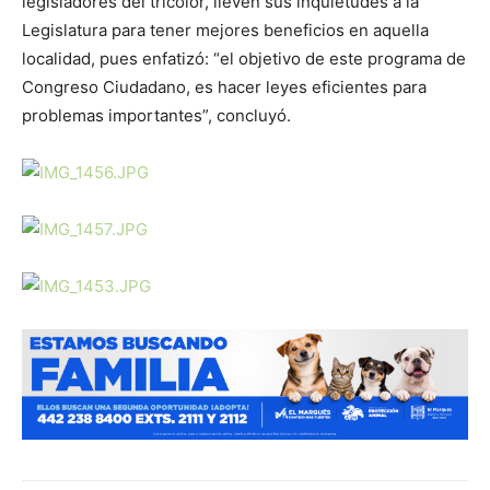
legisladores del tricolor, lleven sus inquietudes a la
Legislatura para tener mejores beneficios en aquella
localidad, pues enfatizó: “el objetivo de este programa de
Congreso Ciudadano, es hacer leyes eficientes para
problemas importantes”, concluyó.