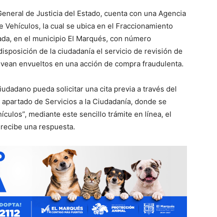
General de Justicia del Estado, cuenta con una Agencia
e Vehículos, la cual se ubica en el Fraccionamiento
cada, en el municipio El Marqués, con número
isposición de la ciudadanía el servicio de revisión de
e vean envueltos en una acción de compra fraudulenta.
udadano pueda solicitar una cita previa a través del
apartado de Servicios a la Ciudadanía, donde se
ículos”, mediante este sencillo trámite en línea, el
 recibe una respuesta.