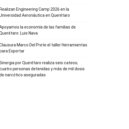
Realizan Engineering Camp 2026 en la
Universidad Aeronáutica en Querétaro
Apoyamos la economía de las familias de
Querétaro: Luis Nava
Clausura Marco Del Prete el taller Herramientas
para Exportar
Sinergia por Querétaro realiza seis cateos;
cuatro personas detenidas y más de mil dosis
de narcótico aseguradas