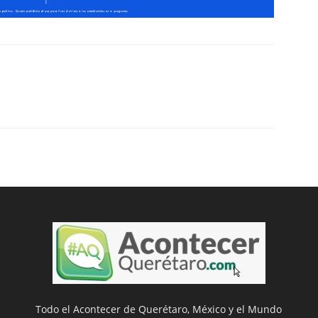
Todo el Acontecer de Querétaro, México y el Mundo