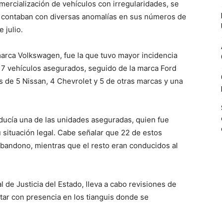
omercialización de vehículos con irregularidades, se
 contaban con diversas anomalías en sus números de
 julio.
 marca Volkswagen, fue la que tuvo mayor incidencia
 7 vehículos asegurados, seguido de la marca Ford
de 5 Nissan, 4 Chevrolet y 5 de otras marcas y una
ucía una de las unidades aseguradas, quien fue
su situación legal. Cabe señalar que 22 de estos
abandono, mientras que el resto eran conducidos al
 de Justicia del Estado, lleva a cabo revisiones de
ntar con presencia en los tianguis donde se