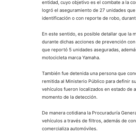
entidad, cuyo objetivo es el combate a la c
logró el aseguramiento de 27 unidades que
identificación o con reporte de robo, durante
En este sentido, es posible detallar que la
durante dichas acciones de prevención con
que reportó 5 unidades aseguradas, además 
motocicleta marca Yamaha.
También fue detenida una persona que cond
remitida al Ministerio Público para definir 
vehículos fueron localizados en estado de 
momento de la detección.
De manera cotidiana la Procuraduría General
vehículos a través de filtros, además de co
comercializa automóviles.