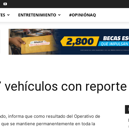
TES
ENTRETENIMIENTO
#OPINIÓNAQ
 vehículos con reporte
tado, informa que como resultado del Operativo de
s que se mantiene permanentemente en toda la