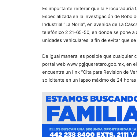
Es importante reiterar que la Procuraduría 
Especializada en la Investigación de Robo d
Industrial “La Noria”, en avenida de La Cas
telefónico 2 21-65-50, en donde se pone a d
unidades vehiculares, a fin de evitar que s
De igual manera, es posible que cualquier ci
portal web www.pgjqueretaro.gob.mx, en el 
encuentra un link “Cita para Revisión de Veh
solicitante en un lapso máximo de 24 horas