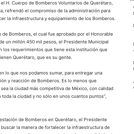
za el H. Cuerpo de Bomberos Voluntarios de Querétaro,
ra, refrendó el compromiso de la administración para
cer la infraestructura y equipamiento de los Bomberos.
o de Bomberos, el cual fue aprobado por el Honorable
de un millón 450 mil pesos, el Presidente Municipal
n los requerimientos que tiene esta institución que
tienen Querétaro, que es su gente.
 en lo que nos podamos sumar, para entregar una
sión y reacción de Bomberos. Es lo menos que
ea la ciudad más competitiva de México, con calidad
n toda la ciudad y no sólo en unos cuantos puntos”,
 estación de Bomberos en Querétaro, el Presidente
buscar la manera de fortalecer la infraestructura de