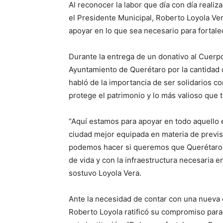
Al reconocer la labor que día con día reali
el Presidente Municipal, Roberto Loyola Ve
apoyar en lo que sea necesario para fortale
Durante la entrega de un donativo al Cuerp
Ayuntamiento de Querétaro por la cantidad 
habló de la importancia de ser solidarios co
protege el patrimonio y lo más valioso que 
“Aquí estamos para apoyar en todo aquello
ciudad mejor equipada en materia de previ
podemos hacer si queremos que Querétaro s
de vida y con la infraestructura necesaria e
sostuvo Loyola Vera.
Ante la necesidad de contar con una nueva
Roberto Loyola ratificó su compromiso para 