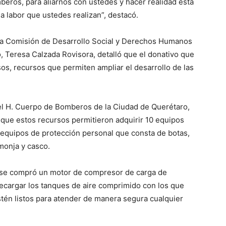
beros, para aliarnos con ustedes y hacer realidad esta
a labor que ustedes realizan”, destacó.
la Comisión de Desarrollo Social y Derechos Humanos
 Teresa Calzada Rovisora, detalló que el donativo que
os, recursos que permiten ampliar el desarrollo de las
el H. Cuerpo de Bomberos de la Ciudad de Querétaro,
 que estos recursos permitieron adquirir 10 equipos
equipos de protección personal que consta de botas,
monja y casco.
y se compró un motor de compresor de carga de
recargar los tanques de aire comprimido con los que
tén listos para atender de manera segura cualquier