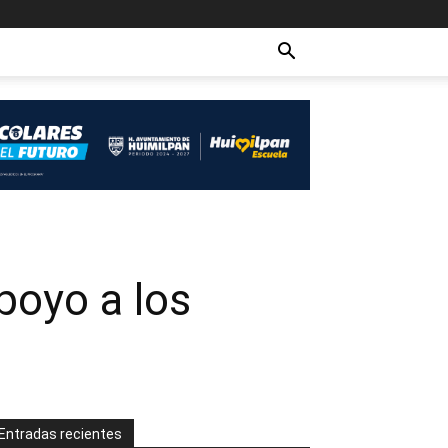
poyo a los
Entradas recientes