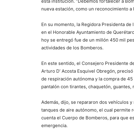
esta institución. “Debemos fortalecer a Bom
nueva estación, como un reconocimiento a l
En su momento, la Regidora Presidenta de 
en el Honorable Ayuntamiento de Querétaro,
hoy se entregó fue de un millón 450 mil pes
actividades de los Bomberos.
En este sentido, el Consejero Presidente d
Arturo D’ Acosta Esquivel Obregón, precisó
de respiración autónoma y la compra de 45 
pantalón con tirantes, chaquetón, guantes, 
Además, dijo, se repararon dos vehículos 
tanques de aire autónomo, el cual permite 
cuenta el Cuerpo de Bomberos, para que es
emergencia.