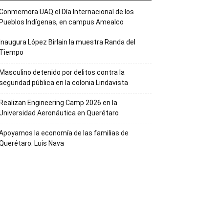
Conmemora UAQ el Día Internacional de los
Pueblos Indígenas, en campus Amealco
Inaugura López Birlain la muestra Randa del
Tiempo
Masculino detenido por delitos contra la
seguridad pública en la colonia Lindavista
Realizan Engineering Camp 2026 en la
Universidad Aeronáutica en Querétaro
Apoyamos la economía de las familias de
Querétaro: Luis Nava