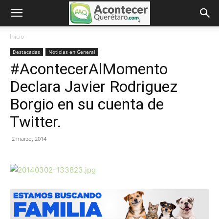
Inicio
Destacadas
Noticias en General
#AcontecerAlMomento
Declara Javier Rodriguez
Borgio en su cuenta de
Twitter.
2 marzo, 2014