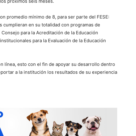
 los próximos seis meses.
con promedio mínimo de 8, para ser parte del FESE:
s cumplieran en su totalidad con programas de
 Consejo para la Acreditación de la Educación
rinstitucionales para la Evaluación de la Educación
n línea, esto con el fin de apoyar su desarrollo dentro
eportar a la institución los resultados de su experiencia