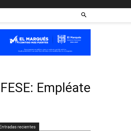
a FESE: Empléate
Entradas recientes