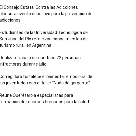
El Consejo Estatal Contra las Adicciones
clausura evento deportivo para la prevención de
adicciones
Estudiantes de la Universidad Tecnológica de
San Juan del Río refuerzan conocimientos de
turismo rural, en Argentina
Realizan trabajo comunitario 22 personas
infractoras durante julio
Corregidora fortalece el bienestar emocional de
las juventudes con el taller ‘‘Nudo de garganta’’
Reúne Querétaro a especialistas para
formación de recursos humanos para la salud