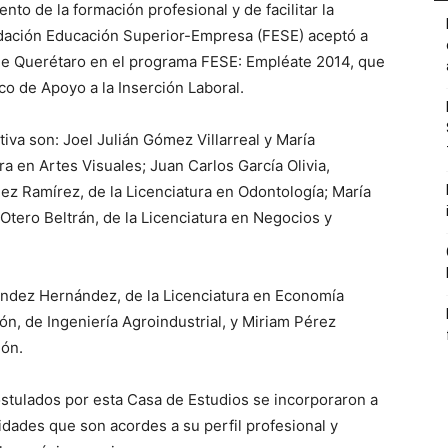
ento de la formación profesional y de facilitar la
ndación Educación Superior-Empresa (FESE) aceptó a
e Querétaro en el programa FESE: Empléate 2014, que
co de Apoyo a la Inserción Laboral.
tiva son: Joel Julián Gómez Villarreal y María
a en Artes Visuales; Juan Carlos García Olivia,
z Ramírez, de la Licenciatura en Odontología; María
Otero Beltrán, de la Licenciatura en Negocios y
ndez Hernández, de la Licenciatura en Economía
n, de Ingeniería Agroindustrial, y Miriam Pérez
ión.
ostulados por esta Casa de Estudios se incorporaron a
dades que son acordes a su perfil profesional y