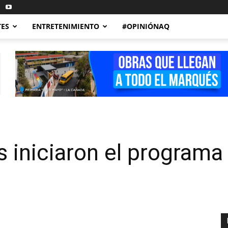
TES
ENTRETENIMIENTO
#OPINIÓNAQ
os iniciaron el program