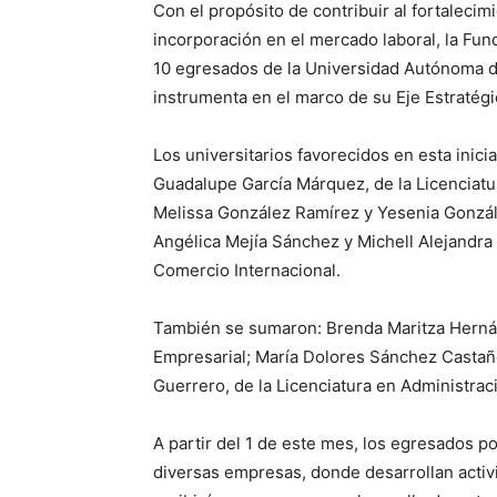
Con el propósito de contribuir al fortalecimi
incorporación en el mercado laboral, la Fu
10 egresados de la Universidad Autónoma d
instrumenta en el marco de su Eje Estratégi
Los universitarios favorecidos en esta inicia
Guadalupe García Márquez, de la Licenciatur
Melissa González Ramírez y Yesenia Gonzále
Angélica Mejía Sánchez y Michell Alejandra 
Comercio Internacional.
También se sumaron: Brenda Maritza Herná
Empresarial; María Dolores Sánchez Castañó
Guerrero, de la Licenciatura en Administrac
A partir del 1 de este mes, los egresados p
diversas empresas, donde desarrollan activi