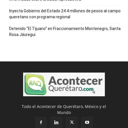
Inyecta Gobierno del Estado 24.4 millones de pesos al campo
queretano con programa regional
Detenido “El Tijuano” en Fraccionamiento Montenegro, Santa
Rosa Jáuregui
Todo el Acontecer de Querétaro, México y el
Mundo