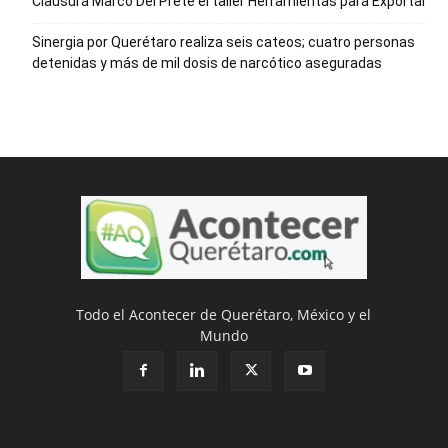
Clausura Marco Del Prete el taller Herramientas para Exportar
Sinergia por Querétaro realiza seis cateos; cuatro personas
detenidas y más de mil dosis de narcótico aseguradas
Todo el Acontecer de Querétaro, México y el
Mundo