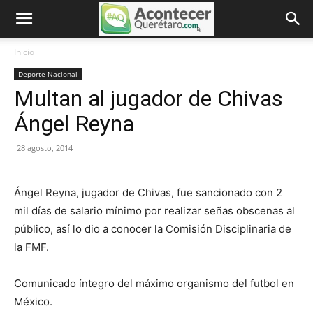
Inicio
Deporte Nacional
Multan al jugador de Chivas
Ángel Reyna
28 agosto, 2014
Ángel Reyna, jugador de Chivas, fue sancionado con 2
mil días de salario mínimo por realizar señas obscenas al
público, así lo dio a conocer la Comisión Disciplinaria de
la FMF.
Comunicado íntegro del máximo organismo del futbol en
México.