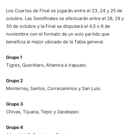
Los Cuartos de Final se jugarán entre el 23, 24 y 25 de
octubre. Las Semifinales se efectuarán entre el 28, 29 y
30 de octubre y la Final se disputará el 4,5 o 6 de
noviembre con el formato de un solo partido que
beneficia al mejor ubicado de la Tabla general.
Grupo 1
Tigres, Querétaro, Altamira e Irapuato.
Grupo 2
Monterrey, Santos, Correcaminos y San Luis.
Grupo 3
Chivas, Tijuana, Tepic y Zacatepec
Grupo 4