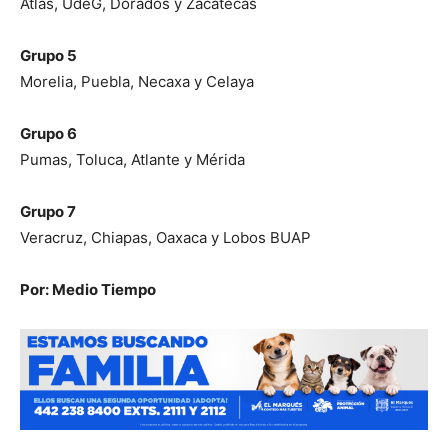
Atlas, UdeG, Dorados y Zacatecas
Grupo 5
Morelia, Puebla, Necaxa y Celaya
Grupo 6
Pumas, Toluca, Atlante y Mérida
Grupo 7
Veracruz, Chiapas, Oaxaca y Lobos BUAP
Por: Medio Tiempo