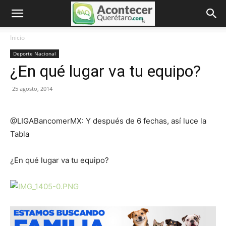
Inicio
Deporte Nacional
¿En qué lugar va tu equipo?
25 agosto, 2014
@LIGABancomerMX: Y después de 6 fechas, así luce la
Tabla
¿En qué lugar va tu equipo?