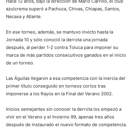
Hace 12 años, bajo la dirección de Mario Carrillo, el club
azulcrema superó a Pachuca, Chivas, Chiapas, Santos,
Necaxa y Atlante.
En ese torneo, además, se mantuvo invicto hasta la
Jornada 10 y sólo conoció la derrota una jornada
después, al perder 1-2 contra Toluca para imponer su
marca de más partidos consecutivos ganados en el inicio
de un torneo.
Las Águilas llegaron a esa competencia con la inercia del
primer título conseguido en torneos cortos tras
imponerse a los Rayos en la Final del Verano 2002.
Inicios semejantes sin conocer la derrota los empezó a
vivir en el Verano y el Invierno 99, apenas tres años
después de instaurado el nuevo formato de competencia.