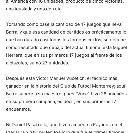
al América con 16 unidades, producto de cinco victorias,
una igualada y una derrota.
Tomando como base la cantidad de 17 juegos que lleva
Barra, y que esa cantidad de partidos es prácticamente lo
que han durado casi todos los torneos cortos, se obtiene
como resultado que debajo del actual timonel está Miguel
Herrera, que en sus primeros 17 juegos al frente de los
albiazules, sumó 27 unidades.
Después está Víctor Manuel Vucetich, el técnico más
ganador en la historia del Club de Futbol Monterrey; aquí
Barra superó a su maestro, pues “Vuce” hizo 26 unidades
en su primera campaña, es decir, en sus primeros 17
encuentros.
Ni Daniel Pasarrella, que hizo campeón a Rayados en el
Clausura 2003, ni Benito Floro que fue el primer timonel