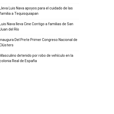
Lleva Luis Nava apoyos para el cuidado de las
familia a Tequisquiapan
Luis Nava lleva Cine Contigo a familias de San
Juan del Río
Inaugura Del Prete Primer Congreso Nacional de
Clústers
Masculino detenido por robo de vehículo en la
colonia Real de España