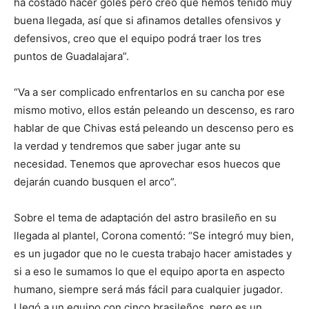
ha costado hacer goles pero creo que hemos tenido muy
buena llegada, así que si afinamos detalles ofensivos y
defensivos, creo que el equipo podrá traer los tres
puntos de Guadalajara”.
“Va a ser complicado enfrentarlos en su cancha por ese
mismo motivo, ellos están peleando un descenso, es raro
hablar de que Chivas está peleando un descenso pero es
la verdad y tendremos que saber jugar ante su
necesidad. Tenemos que aprovechar esos huecos que
dejarán cuando busquen el arco”.
Sobre el tema de adaptación del astro brasileño en su
llegada al plantel, Corona comentó: “Se integró muy bien,
es un jugador que no le cuesta trabajo hacer amistades y
si a eso le sumamos lo que el equipo aporta en aspecto
humano, siempre será más fácil para cualquier jugador.
Llegó a un equipo con cinco brasileños, pero es un