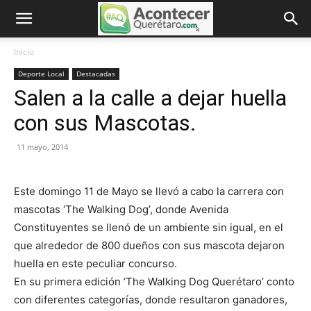
Inicio
Deporte Local
Destacadas
Salen a la calle a dejar huella
con sus Mascotas.
11 mayo, 2014
Este domingo 11 de Mayo se llevó a cabo la carrera con
mascotas ‘The Walking Dog’, donde Avenida
Constituyentes se llenó de un ambiente sin igual, en el
que alrededor de 800 dueños con sus mascota dejaron
huella en este peculiar concurso.
En su primera edición ‘The Walking Dog Querétaro’ conto
con diferentes categorías, donde resultaron ganadores,