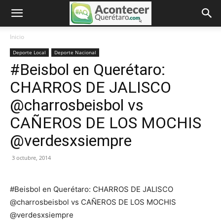
Inicio
Deporte Local
Deporte Nacional
#Beisbol en Querétaro:
CHARROS DE JALISCO
@charrosbeisbol vs
CAÑEROS DE LOS MOCHIS
@verdesxsiempre
3 octubre, 2014
#Beisbol en Querétaro: CHARROS DE JALISCO
@charrosbeisbol vs CAÑEROS DE LOS MOCHIS
@verdesxsiempre