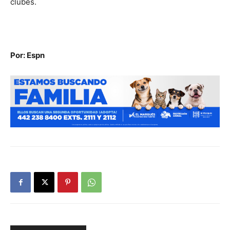
clubes.
Por: Espn