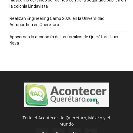
Masculino detenido por delitos contra la seguridad pública en
la colonia Lindavista
Realizan Engineering Camp 2026 en la Universidad
Aeronáutica en Querétaro
Apoyamos la economía de las familias de Querétaro: Luis
Nava
Todo el Acontecer de Querétaro, México y el
Mundo