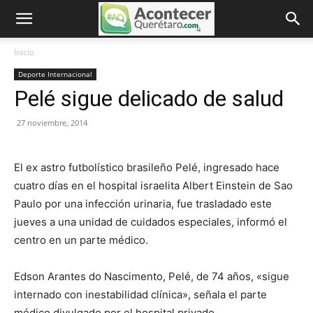
Inicio
Deporte Internacional
Pelé sigue delicado de salud
27 noviembre, 2014
El ex astro futbolístico brasileño Pelé, ingresado hace
cuatro días en el hospital israelita Albert Einstein de Sao
Paulo por una infección urinaria, fue trasladado este
jueves a una unidad de cuidados especiales, informó el
centro en un parte médico.
Edson Arantes do Nascimento, Pelé, de 74 años, «sigue
internado con inestabilidad clínica», señala el parte
médico divulgado por el hospital privado.