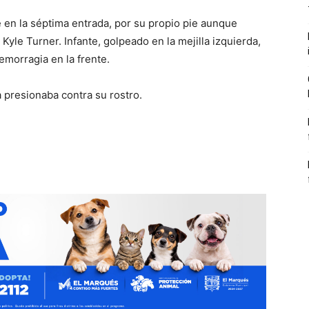
 en la séptima entrada, por su propio pie aunque
yle Turner. Infante, golpeado en la mejilla izquierda,
morragia en la frente.
a presionaba contra su rostro.