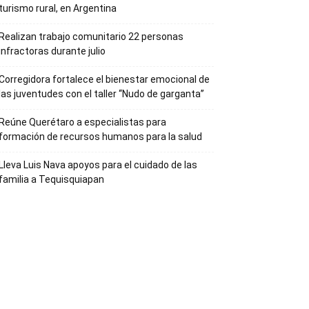
turismo rural, en Argentina
Realizan trabajo comunitario 22 personas
infractoras durante julio
Corregidora fortalece el bienestar emocional de
las juventudes con el taller ‘‘Nudo de garganta’’
Reúne Querétaro a especialistas para
formación de recursos humanos para la salud
Lleva Luis Nava apoyos para el cuidado de las
familia a Tequisquiapan