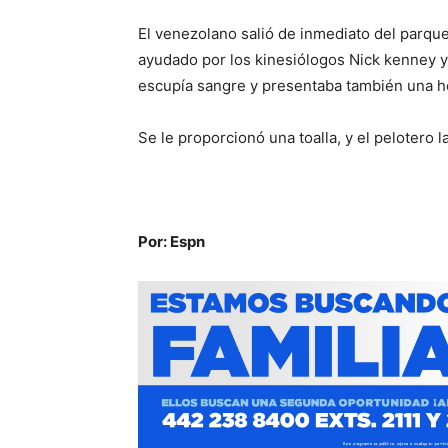
El venezolano salió de inmediato del parque
ayudado por los kinesiólogos Nick kenney y K
escupía sangre y presentaba también una he
Se le proporcionó una toalla, y el pelotero l
Por: Espn