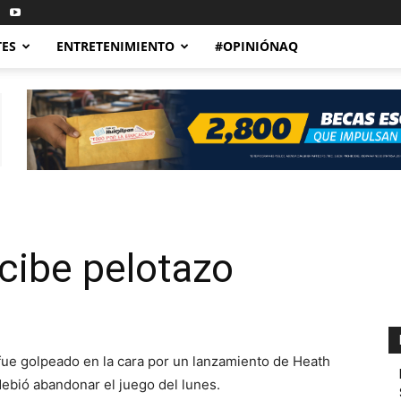
TES
ENTRETENIMIENTO
#OPINIÓNAQ
cibe pelotazo
 fue golpeado en la cara por un lanzamiento de Heath
debió abandonar el juego del lunes.