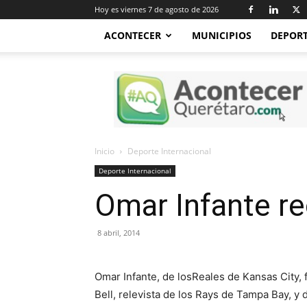
Hoy es viernes 7 de agosto de 2026
ACONTECER
MUNICIPIOS
DEPOR
Acontecer
Querétaro
Inicio
Deporte Internacional
Deporte Internacional
Omar Infante re
8 abril, 2014
Omar Infante, de losReales de Kansas City,
Bell, relevista de los Rays de Tampa Bay, y 