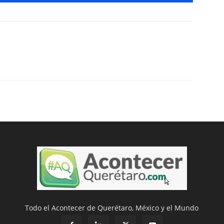
Todo el Acontecer de Querétaro, México y el Mundo