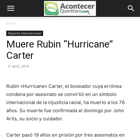
Inicio
Deporte Internacional
Muere Rubin “Hurricane”
Carter
21 abril, 2014
Rubin «Hurricane» Carter, el boxeador cuya errónea
condena por asesinato se convirtió en un símbolo
internacional de la injusticia racial, ha muerto a los 76
años. Su muerte fue confirmada el domingo por John
Artis, su socio y cuidador.
Carter pasó 19 años en prisión por tres asesinatos en