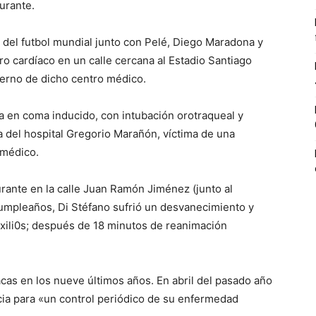
urante.
 del futbol mundial junto con Pelé, Diego Maradona y
ro cardíaco en un calle cercana al Estadio Santiago
erno de dicho centro médico.
a en coma inducido, con intubación orotraqueal y
a del hospital Gregorio Marañón, víctima de una
 médico.
rante en la calle Juan Ramón Jiménez (junto al
umpleaños, Di Stéfano sufrió un desvanecimiento y
xili0s; después de 18 minutos de reanimación
acas en los nueve últimos años. En abril del pasado año
cia para «un control periódico de su enfermedad