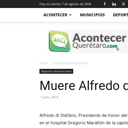
Hoy es viernes 7 de agosto de 2026
ACONTECER
MUNICIPIOS
DEPOR
Acontecer
Querétaro
Inicio
Deporte Internacional
Deporte Internacional
Muere Alfredo d
7 julio, 2014
Alfredo di Stéfano, Presidente de honor del 
en el hospital Gregorio Marañón de la capita