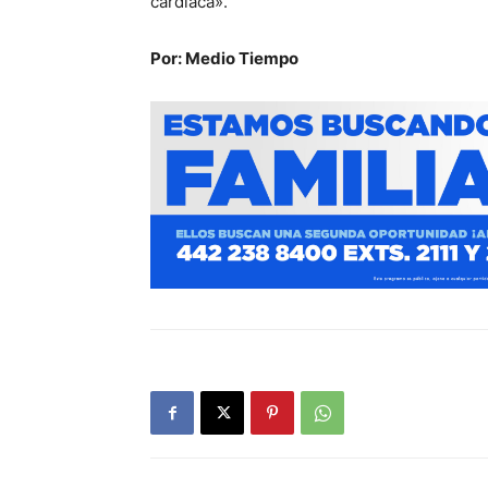
cardíaca».
Por: Medio Tiempo