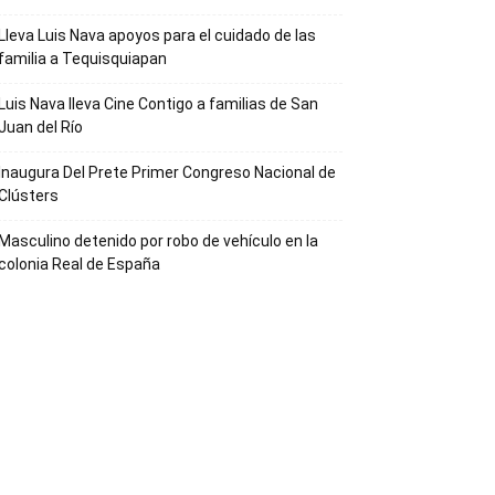
Lleva Luis Nava apoyos para el cuidado de las
familia a Tequisquiapan
Luis Nava lleva Cine Contigo a familias de San
Juan del Río
Inaugura Del Prete Primer Congreso Nacional de
Clústers
Masculino detenido por robo de vehículo en la
colonia Real de España